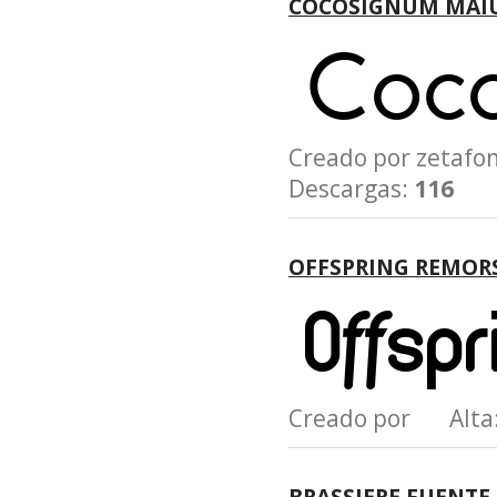
COCOSIGNUM MAIU
Creado por zetaf
Descargas:
116
OFFSPRING REMOR
Creado por Alta
BRASSIERE FUENTE