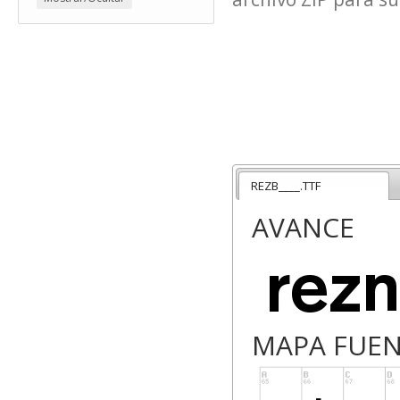
REZB____.TTF
AVANCE
MAPA FUE